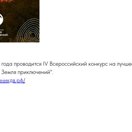
 года проводится IV Всероссийский конкурс на лучше
 Земля приключений".
нникдв.рф/