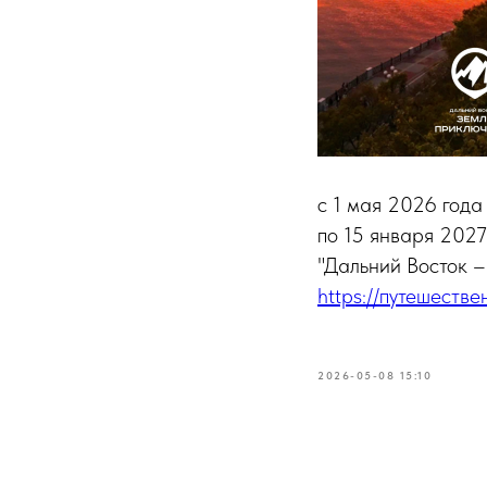
с 1 мая 2026 года
по 15 января 2027
"Дальний Восток –
https://путешестве
2026-05-08 15:10