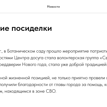
Новости
ие посиделки
., в Ботаническом саду прошло мероприятие патриот
остями Центра досуга стала волонтерская группа «С
преддверии Нового года, стала уже доброй традицией
ной жизненной позицией, не только приятно провели
получили благодарности от главы города за помощь, 
м, находящимся в зоне СВО.