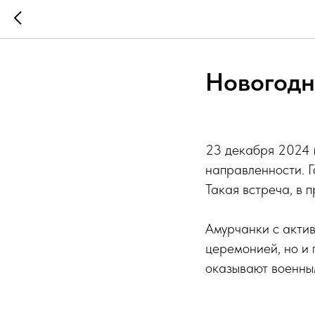
Новогодн
23 декабря 2024 г
направленности. Г
Такая встреча, в 
Амурчанки с актив
церемонией, но и 
оказывают военны