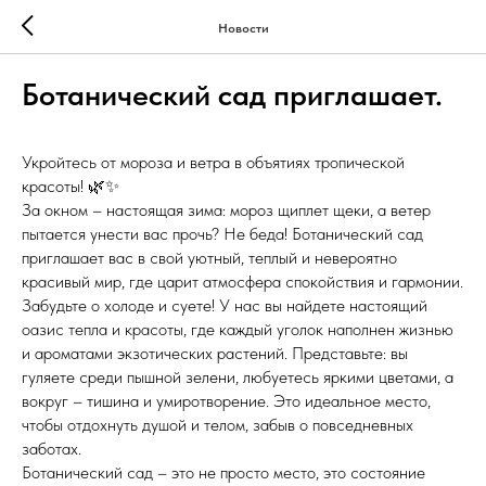
Новости
Ботанический сад приглашает.
Укройтесь от мороза и ветра в объятиях тропической
красоты! 🌿✨
За окном – настоящая зима: мороз щиплет щеки, а ветер
пытается унести вас прочь? Не беда! Ботанический сад
приглашает вас в свой уютный, теплый и невероятно
красивый мир, где царит атмосфера спокойствия и гармонии.
Забудьте о холоде и суете! У нас вы найдете настоящий
оазис тепла и красоты, где каждый уголок наполнен жизнью
и ароматами экзотических растений. Представьте: вы
гуляете среди пышной зелени, любуетесь яркими цветами, а
вокруг – тишина и умиротворение. Это идеальное место,
чтобы отдохнуть душой и телом, забыв о повседневных
заботах.
Ботанический сад – это не просто место, это состояние