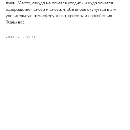
души. Место, откуда не хочется уходить, и куда хочется
возвращаться снова и снова, чтобы вновь окунуться в эту
удивительную атмосферу тепла, красоты и спокойствия.
Ждём вас!
2025-12-17 09:12