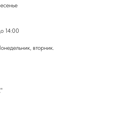
ресенье
о 14:00
онедельник, вторник.
"