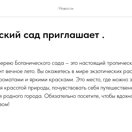
Новости
ский сад приглашает .
жерею Ботанического сада – это настоящий тропичес
ит вечное лето. Вы окажетесь в мире экзотических ра
роматами и яркими красками. Это место, где можно з
я красотой природы, почувствовать себя путешествен
я родного города. Обязательно посетите, чтобы вдохн
вом!