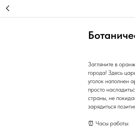
Ботаниче
Загляните в оран
города! Здесь цар
уголок наполнен а
просто насладитьс
страны, не покида
зарядиться позити
⏰ Часы работы: