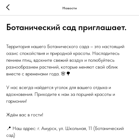
Новости
Ботанический сад приглашает.
Территория нашего Ботанического сада – это настоящий
оазис спокойствия и природной красоты. Насладитесь
пением птиц, вдохните свежий воздух и полюбуйтесь
разнообразием растений, которые меняют свой облик
вместе с временами года. 🌸🌳
У нас всегда найдется уголок для вашего отдыха и
вдохновения. Приходите к нам за порцией красоты и
гармонии!
Ждём вас в гости!
📍 Наш адрес: г. Амурск, ул. Школьная, 11 (Ботанический
сад)