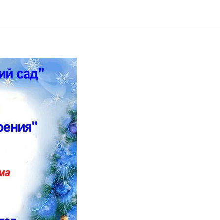
овогоднюю