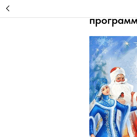
Ботаниче
программ