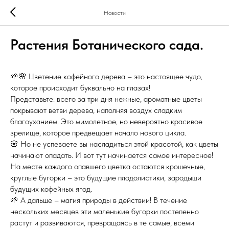
Новости
Растения Ботанического сада.
🌱🌸 Цветение кофейного дерева – это настоящее чудо,
которое происходит буквально на глазах!
Представьте: всего за три дня нежные, ароматные цветы
покрывают ветви дерева, наполняя воздух сладким
благоуханием. Это мимолетное, но невероятно красивое
зрелище, которое предвещает начало нового цикла.
🌸 Но не успеваете вы насладиться этой красотой, как цветы
начинают опадать. И вот тут начинается самое интересное!
На месте каждого опавшего цветка остаются крошечные,
круглые бугорки – это будущие плодолистики, зародыши
будущих кофейных ягод.
🌱 А дальше – магия природы в действии! В течение
нескольких месяцев эти маленькие бугорки постепенно
растут и развиваются, превращаясь в те самые, всеми