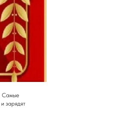
! Самые
 и зарядят