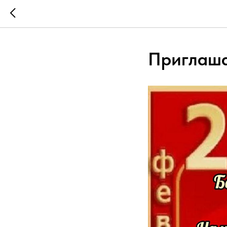
Приглаша