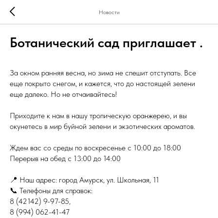
Новости
Ботанический сад приглашает .
За окном ранняя весна, но зима не спешит отступать. Все
еще покрыто снегом, и кажется, что до настоящей зелени
еще далеко. Но не отчаивайтесь!
Приходите к нам в нашу тропическую оранжерею, и вы
окунетесь в мир буйной зелени и экзотических ароматов.
Ждем вас со среды по воскресенье с 10:00 до 18:00
Перерыв на обед с 13:00 до 14:00
📍 Наш адрес: город Амурск, ул. Школьная, 11
📞 Телефоны для справок:
8 (42142) 9-97-85,
8 (994) 062-41-47