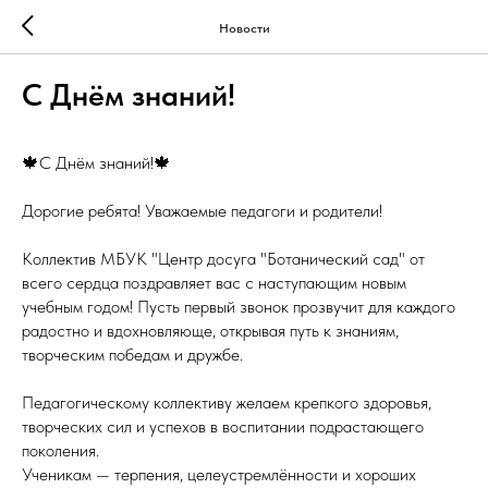
Новости
С Днём знаний!
🍁С Днём знаний!🍁
Дорогие ребята! Уважаемые педагоги и родители!
Коллектив МБУК "Центр досуга "Ботанический сад" от
всего сердца поздравляет вас с наступающим новым
учебным годом! Пусть первый звонок прозвучит для каждого
радостно и вдохновляюще, открывая путь к знаниям,
творческим победам и дружбе.
Педагогическому коллективу желаем крепкого здоровья,
творческих сил и успехов в воспитании подрастающего
поколения.
Ученикам — терпения, целеустремлённости и хороших