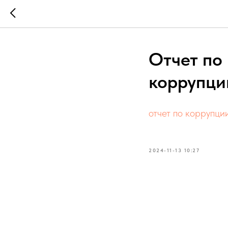
Отчет по
коррупци
отчет по коррупци
2024-11-13 10:27