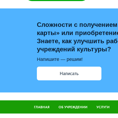
Сложности с получением
карты» или приобретени
Знаете, как улучшить раб
учреждений культуры?
Напишите — решим!
Написать
ГЛАВНАЯ
ОБ УЧРЕЖДЕНИИ
УСЛУГИ