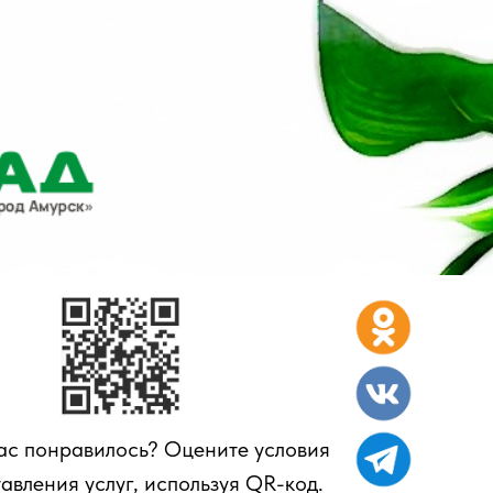
ас понравилось? Оцените условия
авления услуг, используя QR-код.