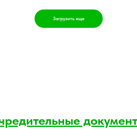
Загрузить еще
чредительные докумен